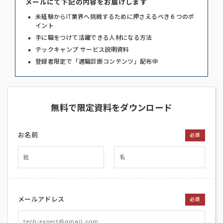
メールにて下記の内容をお届けします
未経験からIT業界へ挑戦するために押さえるべき６つのポ
イント
手に職をつけて活躍できる人材になる方法
テックキャンプ サービス説明資料
登録者限定で「適職診断コンテンツ」配布中
無料で限定資料をダウンロード
お名前
必須
メールアドレス
必須