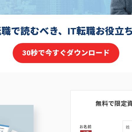
転職で読むべき、IT転職お役立
30秒で今すぐダウンロード
無料で限定
お名前