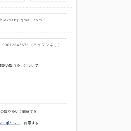
情報の取り扱いについて
licy@di-v.co.jp
報の取り扱いに同意する
シーポリシー
に同意する
ため
への連絡含むお問い合わせ対応のため