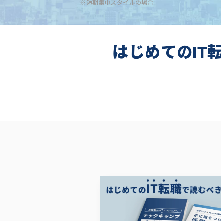
※短期集中スタイルの場合
はじめてのIT