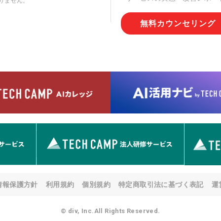
りません。
切な管理を実施させます。
無料カウンセリング
6. 個人情報の開示等の請求
情報の開示等(利用目的の通
用の停止または消去、第三者
問合わせ窓口に申し出ること
人を確認させていただいたう
す。ただし、申請が本人確認
める要件を満たさない場合等
す。 なお、アクセスログな
として開示等はいたしません
【お問合せ窓口】
株式会社div 個人情報問合せ
〒107-0052 東京都港区赤坂
メールアドレス:privacy_policy@
7. 個人情報を提供されるこ
ご本人様が当社に個人情報を
情報保護方針
利用規約
個別規約
特定商取引法に基づく表記
運
す。 ただし、必要な項目を
い場合があります。
© div, Inc.All Rights Reserved.