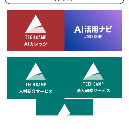
8.cookieにより取得・分析した情報とその利用について
当社は第三者が運営するデータ・マネジメント・プラットフォ
ームからcookieにより収集されたウェブの閲覧機歴及びその分
析結果を取得し、これをお客様の個人データと結びつけた上
で、広告配信等の目的で利用いたします。