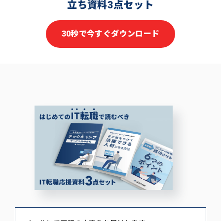
立ち資料3点セット
30秒で今すぐダウンロード