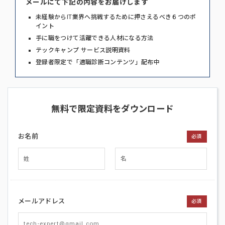
メールにて下記の内容をお届けします
未経験からIT業界へ挑戦するために押さえるべき６つのポ
イント
手に職をつけて活躍できる人材になる方法
テックキャンプ サービス説明資料
登録者限定で「適職診断コンテンツ」配布中
無料で限定資料をダウンロード
お名前
必須
メールアドレス
必須