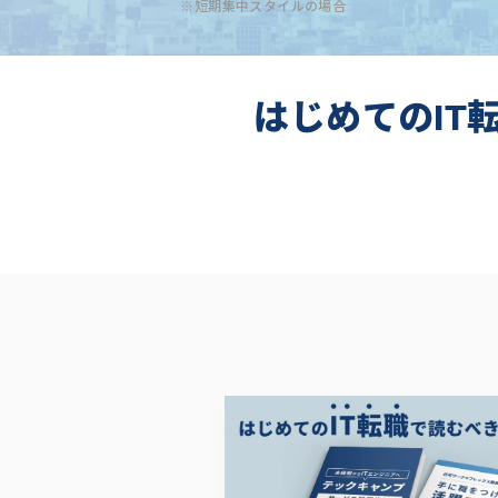
※短期集中スタイルの場合
はじめてのIT