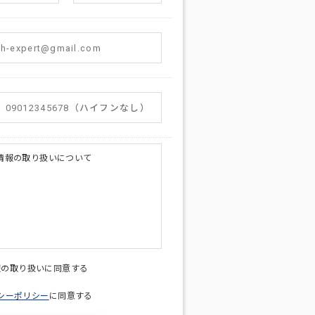
情報の取り扱いについて
licy@di-v.co.jp
報の取り扱いに同意する
シーポリシー
に同意する
ため
への連絡含むお問い合わせ対応のため