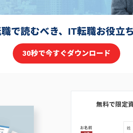
転職で読むべき、IT転職お役立
30秒で今すぐダウンロード
無料で限定
お名前