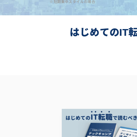
※短期集中スタイルの場合
はじめてのIT