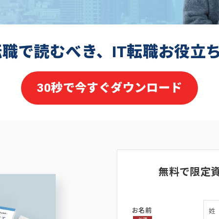
転職で読むべき、IT転職お役立
30秒で今すぐダウンロード
無料で限定
お名前