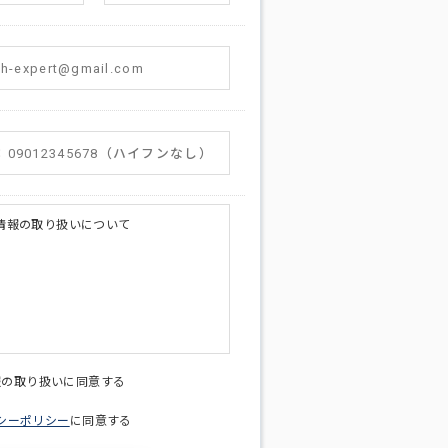
情報の取り扱いについて
licy@di-v.co.jp
報の取り扱いに同意する
シーポリシー
に同意する
ため
への連絡含むお問い合わせ対応のため