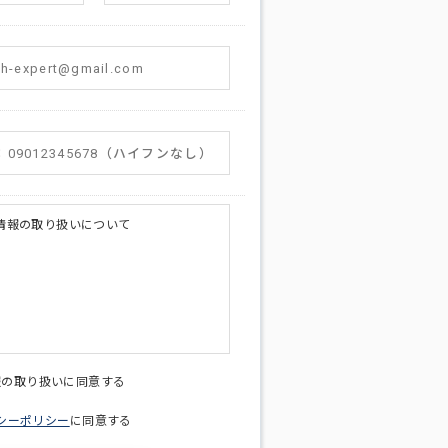
情報の取り扱いについて
licy@di-v.co.jp
報の取り扱いに同意する
シーポリシー
に同意する
ため
への連絡含むお問い合わせ対応のため