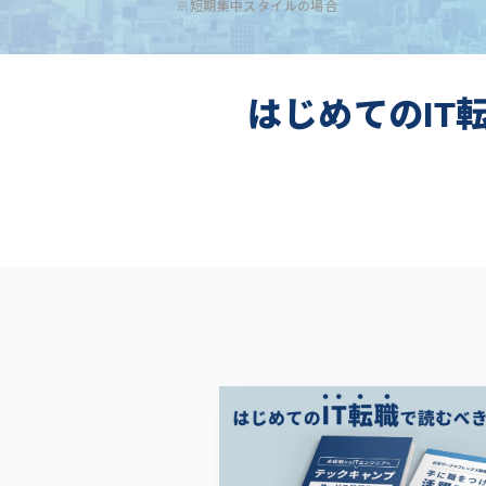
※短期集中スタイルの場合
はじめてのIT