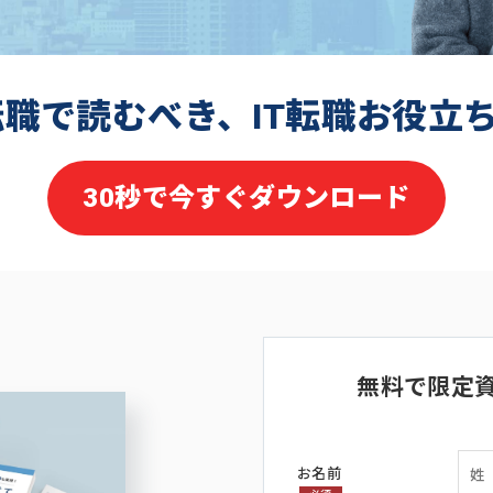
転職で読むべき、IT転職お役立
30秒で今すぐダウンロード
無料で限定
お名前