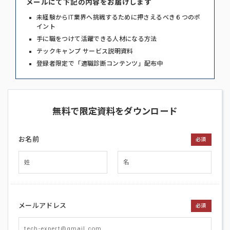
メールにて下記の内容をお届けします
未経験からIT業界へ挑戦するために押さえるべき６つのポ
イント
手に職をつけて活躍できる人材になる方法
テックキャンプ サービス説明資料
登録者限定で「適職診断コンテンツ」配布中
無料で限定資料をダウンロード
お名前
必須
メールアドレス
必須