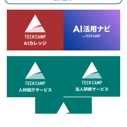
8.cookieにより取得・分析した情報とその利用について
当社は第三者が運営するデータ・マネジメント・プラットフォ
ームからcookieにより収集されたウェブの閲覧機歴及びその分
析結果を取得し、これをお客様の個人データと結びつけた上
で、広告配信等の目的で利用いたします。