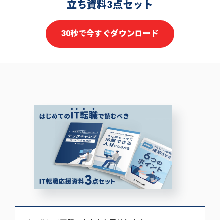
立ち資料3点セット
30秒で今すぐダウンロード