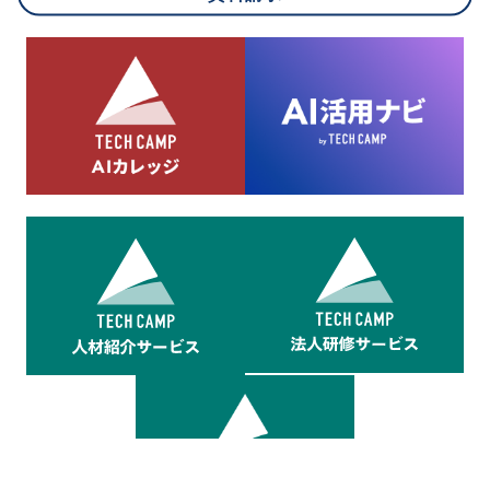
8.cookieにより取得・分析した情報とその利用について
当社は第三者が運営するデータ・マネジメント・プラットフォ
ームからcookieにより収集されたウェブの閲覧機歴及びその分
析結果を取得し、これをお客様の個人データと結びつけた上
で、広告配信等の目的で利用いたします。