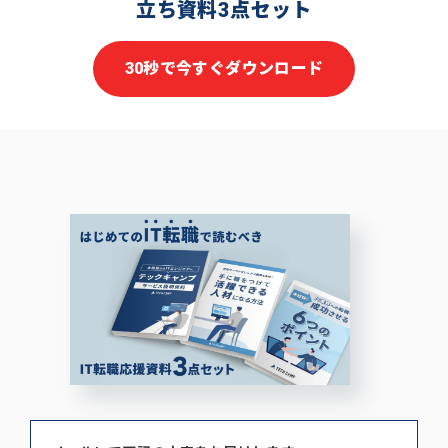
立ち資料3点セット
30秒で今すぐダウンロード