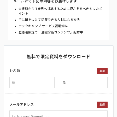
メールにて下記の内容をお届けします
未経験からIT業界へ挑戦するために押さえるべき６つのポ
イント
手に職をつけて活躍できる人材になる方法
テックキャンプ サービス説明資料
登録者限定で「適職診断コンテンツ」配布中
無料で限定資料をダウンロード
お名前
必須
メールアドレス
必須