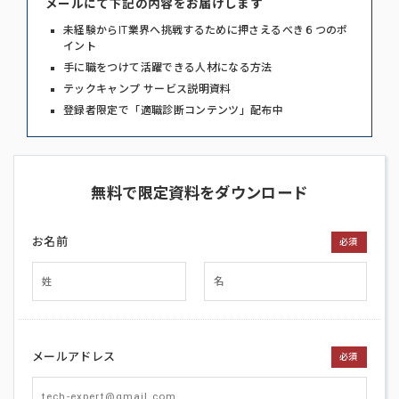
メールにて下記の内容をお届けします
未経験からIT業界へ挑戦するために押さえるべき６つのポ
イント
手に職をつけて活躍できる人材になる方法
テックキャンプ サービス説明資料
登録者限定で「適職診断コンテンツ」配布中
無料で限定資料をダウンロード
お名前
必須
メールアドレス
必須