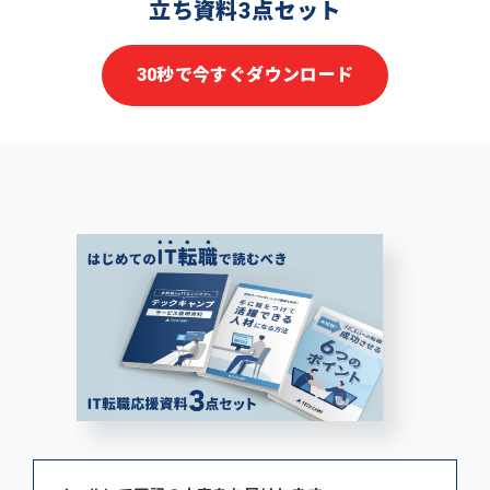
立ち資料3点セット
30秒で今すぐダウンロード