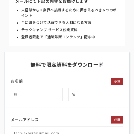
メールにて下記の内容をお届けします
未経験からIT業界へ挑戦するために押さえるべき６つのポ
イント
手に職をつけて活躍できる人材になる方法
テックキャンプ サービス説明資料
登録者限定で「適職診断コンテンツ」配布中
無料で限定資料をダウンロード
お名前
必須
メールアドレス
必須