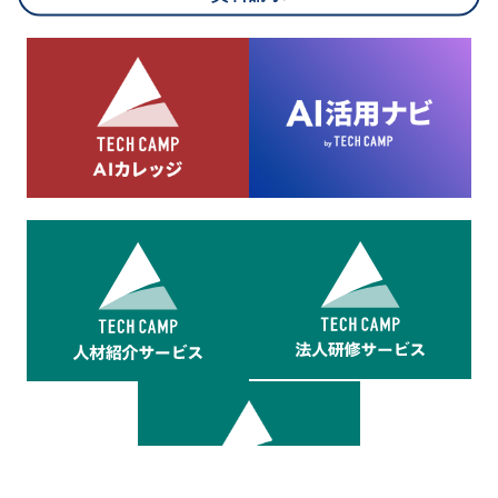
8.cookieにより取得・分析した情報とその利用について
当社は第三者が運営するデータ・マネジメント・プラットフォ
ームからcookieにより収集されたウェブの閲覧機歴及びその分
析結果を取得し、これをお客様の個人データと結びつけた上
で、広告配信等の目的で利用いたします。