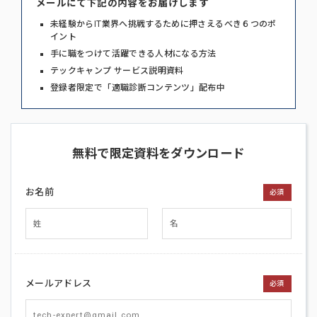
メールにて下記の内容をお届けします
未経験からIT業界へ挑戦するために押さえるべき６つのポ
イント
手に職をつけて活躍できる人材になる方法
テックキャンプ サービス説明資料
登録者限定で「適職診断コンテンツ」配布中
無料で限定資料をダウンロード
お名前
必須
メールアドレス
必須