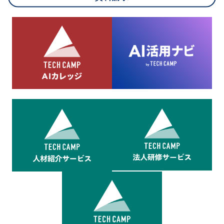
8.cookieにより取得・分析した情報とその利用について
当社は第三者が運営するデータ・マネジメント・プラットフォ
ームからcookieにより収集されたウェブの閲覧機歴及びその分
析結果を取得し、これをお客様の個人データと結びつけた上
で、広告配信等の目的で利用いたします。