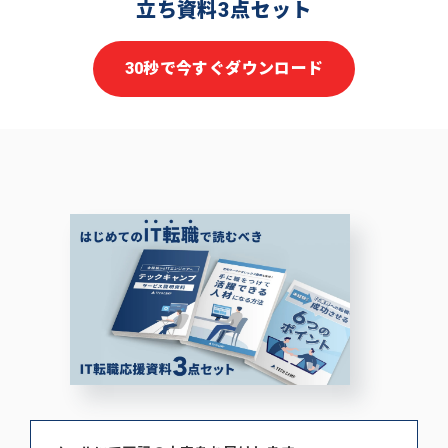
立ち資料3点セット
30秒で今すぐダウンロード