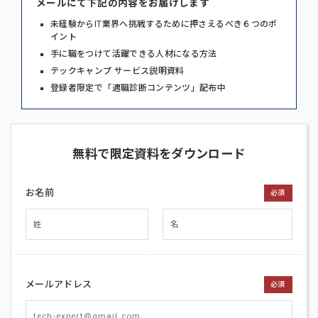
メールにて下記の内容をお届けします
未経験からIT業界へ挑戦するために押さえるべき６つのポ
イント
手に職をつけて活躍できる人材になる方法
テックキャンプ サービス説明資料
登録者限定で「適職診断コンテンツ」配布中
無料で限定資料をダウンロード
お名前
必須
メールアドレス
必須