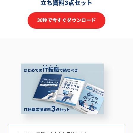
立ち資料3点セット
30秒で今すぐダウンロード