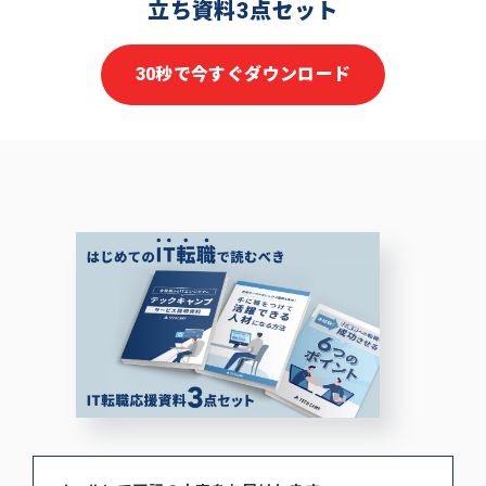
立ち資料3点セット
30秒で今すぐダウンロード