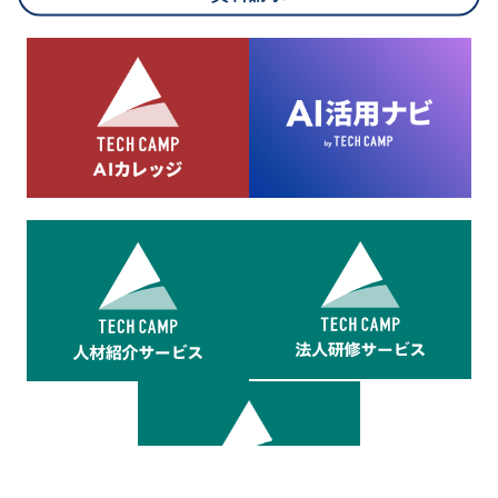
8.cookieにより取得・分析した情報とその利用について
当社は第三者が運営するデータ・マネジメント・プラットフォ
ームからcookieにより収集されたウェブの閲覧機歴及びその分
析結果を取得し、これをお客様の個人データと結びつけた上
で、広告配信等の目的で利用いたします。