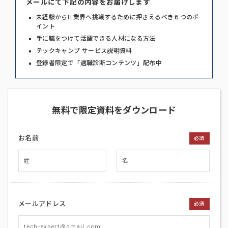
メールにて下記の内容をお届けします
未経験からIT業界へ挑戦するために押さえるべき６つのポ
イント
手に職をつけて活躍できる人材になる方法
テックキャンプ サービス説明資料
登録者限定で「適職診断コンテンツ」配布中
無料で限定資料をダウンロード
お名前
必須
メールアドレス
必須