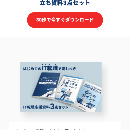
立ち資料3点セット
30秒で今すぐダウンロード