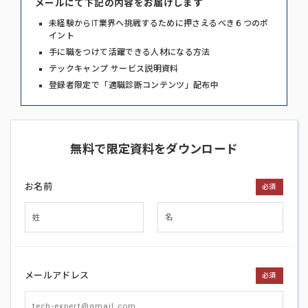
メールにて下記の内容をお届けします
未経験からIT業界へ挑戦するために押さえるべき６つのポ
イント
手に職をつけて活躍できる人材になる方法
テックキャンプ サービス説明資料
登録者限定で「適職診断コンテンツ」配布中
無料で限定資料をダウンロード
お名前
必須
メールアドレス
必須