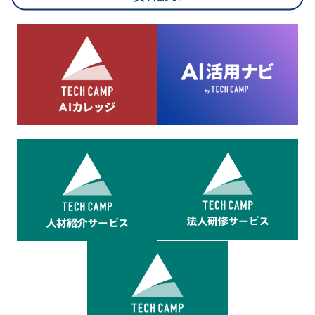
8.cookieにより取得・分析した情報とその利用について
当社は第三者が運営するデータ・マネジメント・プラットフォ
ームからcookieにより収集されたウェブの閲覧機歴及びその分
析結果を取得し、これをお客様の個人データと結びつけた上
で、広告配信等の目的で利用いたします。