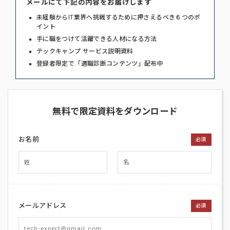
メールにて下記の内容をお届けします
未経験からIT業界へ挑戦するために押さえるべき６つのポ
イント
手に職をつけて活躍できる人材になる方法
テックキャンプ サービス説明資料
登録者限定で「適職診断コンテンツ」配布中
無料で限定資料をダウンロード
お名前
必須
メールアドレス
必須