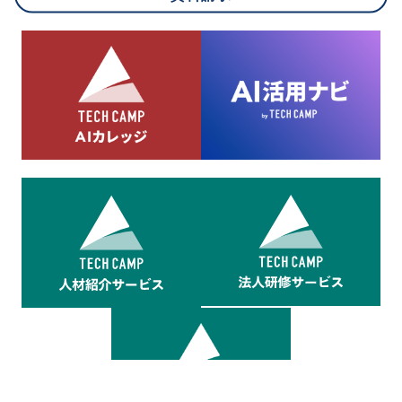
8.cookieにより取得・分析した情報とその利用について
当社は第三者が運営するデータ・マネジメント・プラットフォ
ームからcookieにより収集されたウェブの閲覧機歴及びその分
析結果を取得し、これをお客様の個人データと結びつけた上
で、広告配信等の目的で利用いたします。