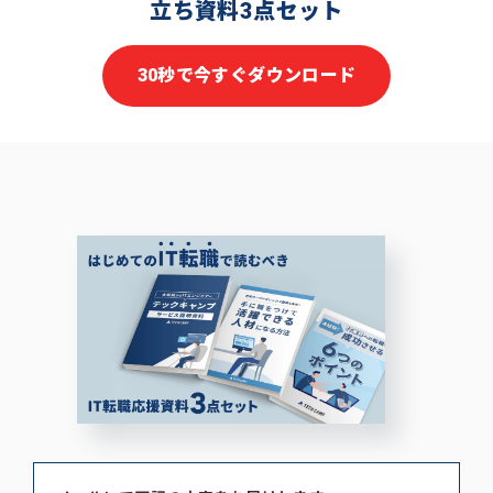
立ち資料3点セット
30秒で今すぐダウンロード