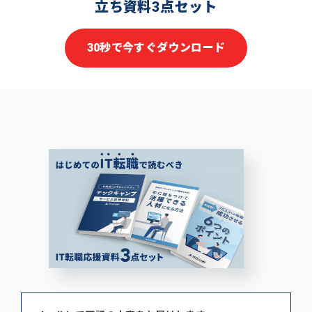
立ち資料3点セット
30秒で今すぐダウンロード