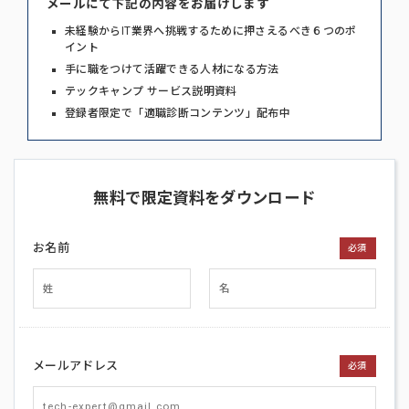
メールにて下記の内容をお届けします
未経験からIT業界へ挑戦するために押さえるべき６つのポ
イント
手に職をつけて活躍できる人材になる方法
テックキャンプ サービス説明資料
登録者限定で「適職診断コンテンツ」配布中
無料で限定資料をダウンロード
お名前
必須
メールアドレス
必須