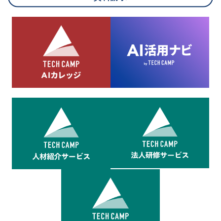
8.cookieにより取得・分析した情報とその利用について
当社は第三者が運営するデータ・マネジメント・プラットフォ
ームからcookieにより収集されたウェブの閲覧機歴及びその分
析結果を取得し、これをお客様の個人データと結びつけた上
で、広告配信等の目的で利用いたします。