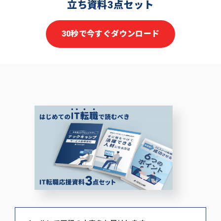
立ち資料3点セット
30秒で今すぐダウンロード