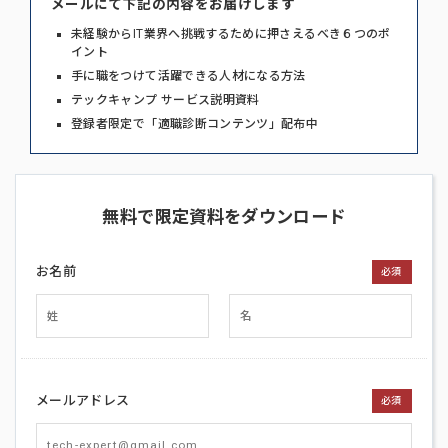
メールにて下記の内容をお届けします
未経験からIT業界へ挑戦するために押さえるべき６つのポ
イント
手に職をつけて活躍できる人材になる方法
テックキャンプ サービス説明資料
登録者限定で「適職診断コンテンツ」配布中
無料で限定資料をダウンロード
お名前
必須
メールアドレス
必須