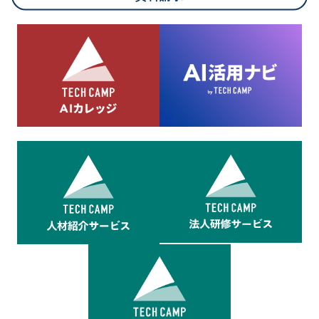
8.cookieにより取得・分析した情報とその利用について
当社は第三者が運営するデータ・マネジメント・プラットフォ
ームからcookieにより収集されたウェブの閲覧機歴及びその分
析結果を取得し、これをお客様の個人データと結びつけた上
で、広告配信等の目的で利用いたします。