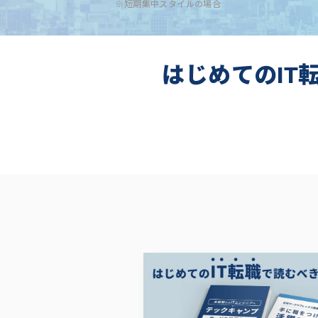
※短期集中スタイルの場合
はじめてのIT