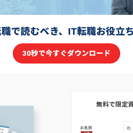
転職で読むべき、IT転職お役立
30秒で今すぐダウンロード
無料で限定
お名前