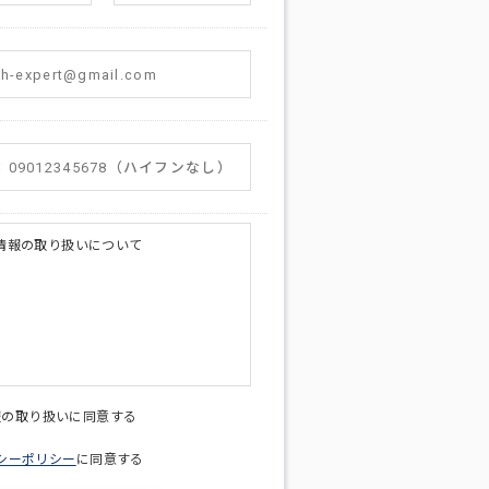
情報の取り扱いについて
licy@di-v.co.jp
報の取り扱いに同意する
シーポリシー
に同意する
ため
への連絡含むお問い合わせ対応のため