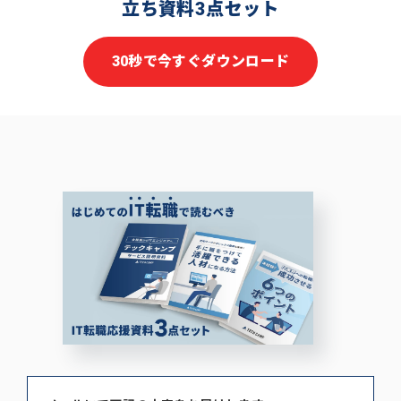
立ち資料3点セット
30秒で今すぐダウンロード