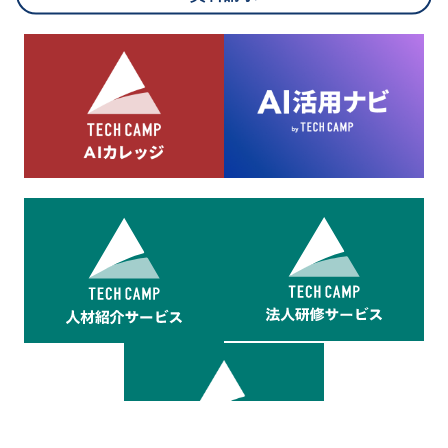
8.cookieにより取得・分析した情報とその利用について
当社は第三者が運営するデータ・マネジメント・プラットフォ
ームからcookieにより収集されたウェブの閲覧機歴及びその分
析結果を取得し、これをお客様の個人データと結びつけた上
で、広告配信等の目的で利用いたします。