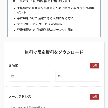
メールにて下記の内容をお届けします
未経験からIT業界へ挑戦するために押さえるべき６つのポ
イント
手に職をつけて活躍できる人材になる方法
テックキャンプ サービス説明資料
登録者限定で「適職診断コンテンツ」配布中
無料で限定資料をダウンロード
お名前
必須
メールアドレス
必須