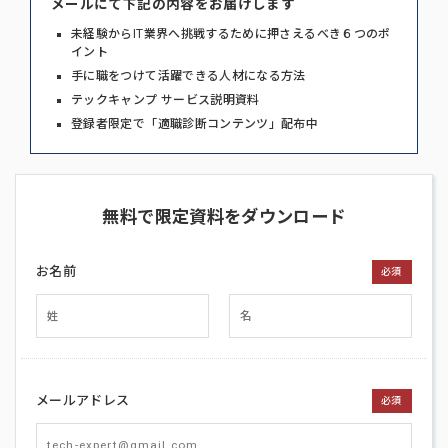
メールにて下記の内容をお届けします
未経験からIT業界へ挑戦するために押さえるべき６つのポ
イント
手に職をつけて活躍できる人材になる方法
テックキャンプ サービス説明資料
登録者限定で「適職診断コンテンツ」配布中
無料で限定資料をダウンロード
お名前
必須
メールアドレス
必須