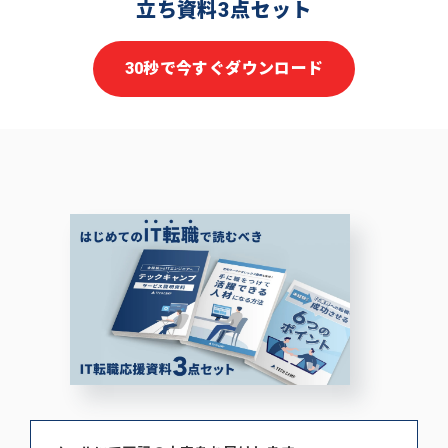
立ち資料3点セット
30秒で今すぐダウンロード