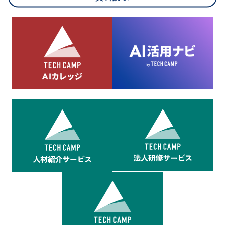
8.cookieにより取得・分析した情報とその利用について
当社は第三者が運営するデータ・マネジメント・プラットフォ
ームからcookieにより収集されたウェブの閲覧機歴及びその分
析結果を取得し、これをお客様の個人データと結びつけた上
で、広告配信等の目的で利用いたします。