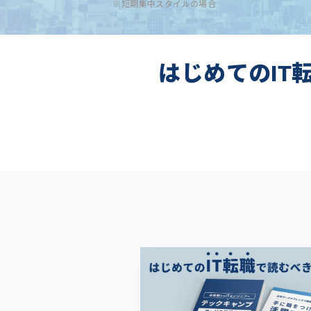
※短期集中スタイルの場合
はじめてのIT