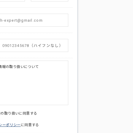
情報の取り扱いについて
licy@di-v.co.jp
報の取り扱いに同意する
シーポリシー
に同意する
ため
への連絡含むお問い合わせ対応のため