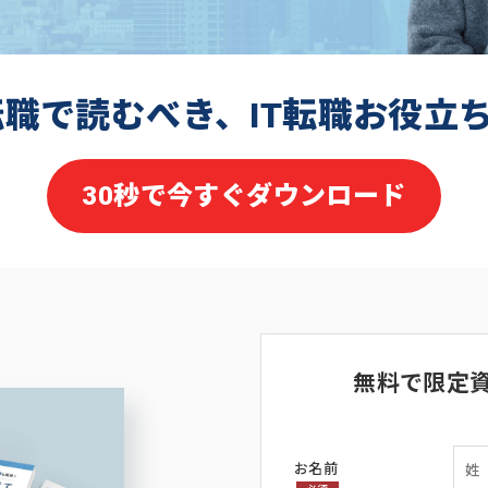
転職で読むべき、IT転職お役立
30秒で今すぐダウンロード
無料で限定
お名前