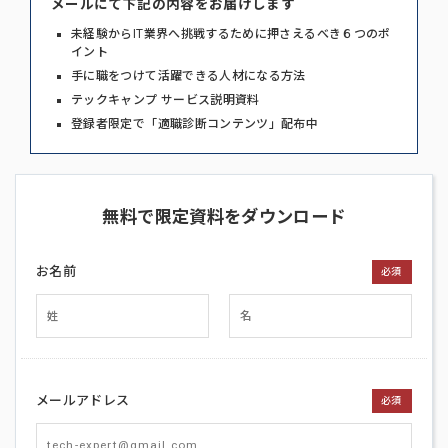
メールにて下記の内容をお届けします
未経験からIT業界へ挑戦するために押さえるべき６つのポ
イント
手に職をつけて活躍できる人材になる方法
テックキャンプ サービス説明資料
登録者限定で「適職診断コンテンツ」配布中
無料で限定資料をダウンロード
お名前
必須
メールアドレス
必須