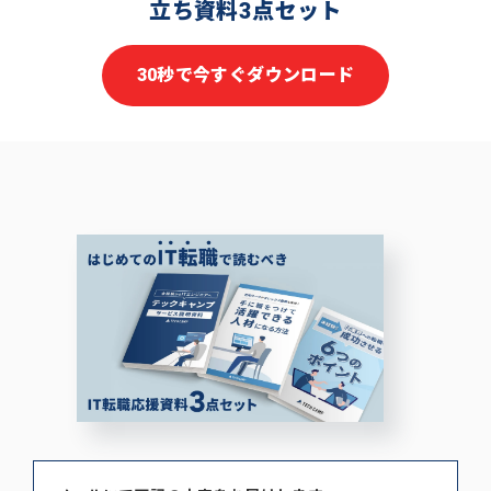
立ち資料3点セット
30秒で今すぐダウンロード