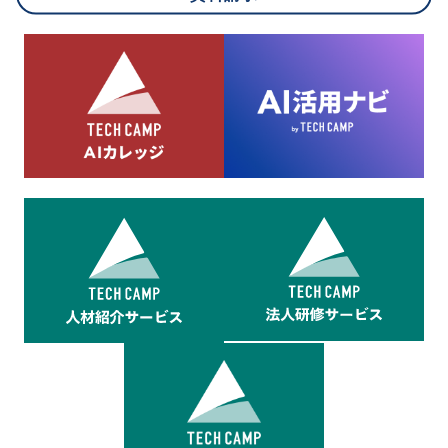
8.cookieにより取得・分析した情報とその利用について
当社は第三者が運営するデータ・マネジメント・プラットフォ
ームからcookieにより収集されたウェブの閲覧機歴及びその分
析結果を取得し、これをお客様の個人データと結びつけた上
で、広告配信等の目的で利用いたします。