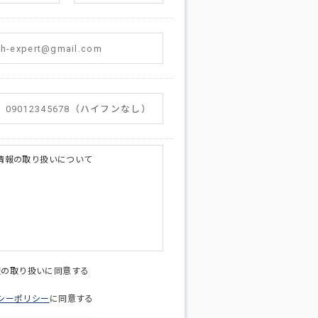
情報の取り扱いについて
licy@di-v.co.jp
報の取り扱いに同意する
シーポリシー
に同意する
ため
への連絡含むお問い合わせ対応のため