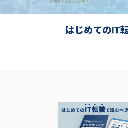
※短期集中スタイルの場合
はじめてのIT