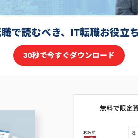
転職で読むべき、IT転職お役立
30秒で今すぐダウンロード
無料で限定
お名前