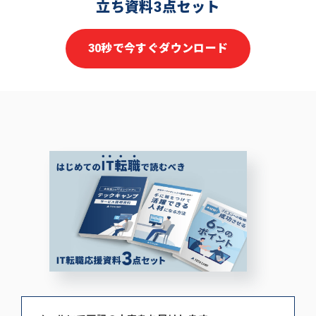
立ち資料3点セット
30秒で今すぐダウンロード