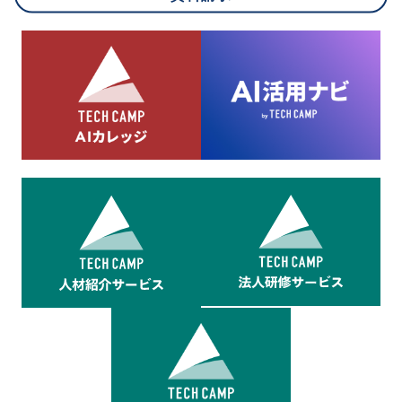
8.cookieにより取得・分析した情報とその利用について
当社は第三者が運営するデータ・マネジメント・プラットフォ
ームからcookieにより収集されたウェブの閲覧機歴及びその分
析結果を取得し、これをお客様の個人データと結びつけた上
で、広告配信等の目的で利用いたします。