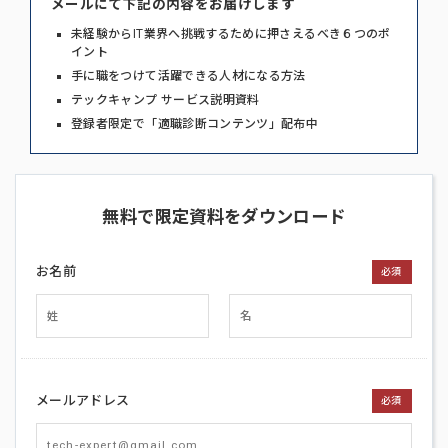
メールにて下記の内容をお届けします
未経験からIT業界へ挑戦するために押さえるべき６つのポ
イント
手に職をつけて活躍できる人材になる方法
テックキャンプ サービス説明資料
登録者限定で「適職診断コンテンツ」配布中
無料で限定資料をダウンロード
お名前
必須
メールアドレス
必須