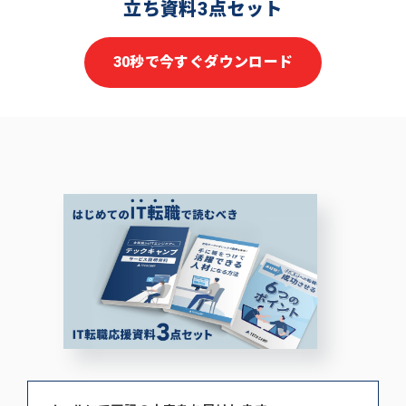
立ち資料3点セット
30秒で今すぐダウンロード