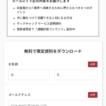
メールにて下記の内容をお届けします
未経験からIT業界へ挑戦するために押さえるべき６つのポ
イント
手に職をつけて活躍できる人材になる方法
テックキャンプ サービス説明資料
登録者限定で「適職診断コンテンツ」配布中
無料で限定資料をダウンロード
お名前
必須
メールアドレス
必須