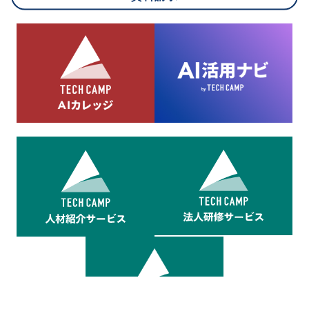
8.cookieにより取得・分析した情報とその利用について
当社は第三者が運営するデータ・マネジメント・プラットフォ
ームからcookieにより収集されたウェブの閲覧機歴及びその分
析結果を取得し、これをお客様の個人データと結びつけた上
で、広告配信等の目的で利用いたします。