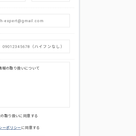
情報の取り扱いについて
licy@di-v.co.jp
報の取り扱いに同意する
シーポリシー
に同意する
ため
への連絡含むお問い合わせ対応のため