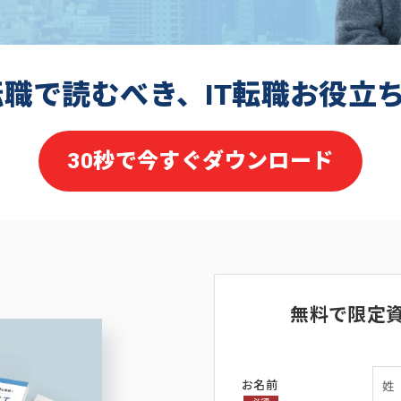
転職で読むべき、IT転職お役立
30秒で今すぐダウンロード
無料で限定
お名前