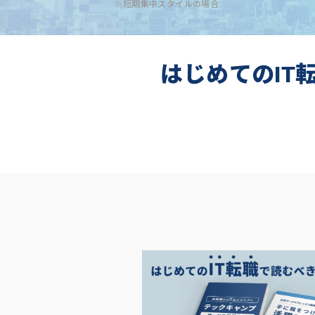
※短期集中スタイルの場合
はじめてのIT