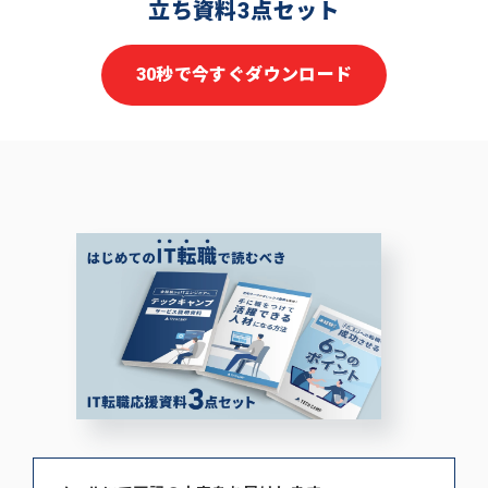
立ち資料3点セット
30秒で今すぐダウンロード