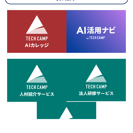
8.cookieにより取得・分析した情報とその利用について
当社は第三者が運営するデータ・マネジメント・プラットフォ
ームからcookieにより収集されたウェブの閲覧機歴及びその分
析結果を取得し、これをお客様の個人データと結びつけた上
で、広告配信等の目的で利用いたします。