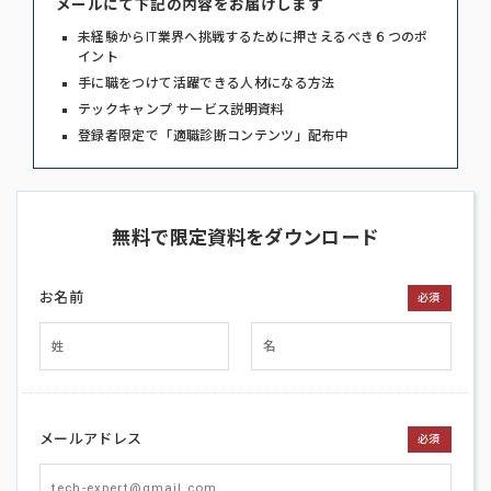
メールにて下記の内容をお届けします
未経験からIT業界へ挑戦するために押さえるべき６つのポ
イント
手に職をつけて活躍できる人材になる方法
テックキャンプ サービス説明資料
登録者限定で「適職診断コンテンツ」配布中
無料で限定資料をダウンロード
お名前
必須
メールアドレス
必須