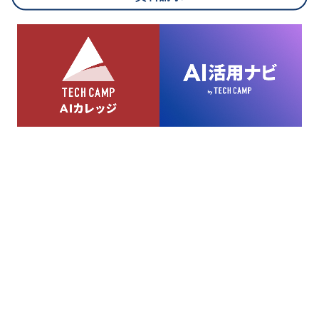
8.cookieにより取得・分析した情報とその利用について
当社は第三者が運営するデータ・マネジメント・プラットフォ
ームからcookieにより収集されたウェブの閲覧機歴及びその分
析結果を取得し、これをお客様の個人データと結びつけた上
で、広告配信等の目的で利用いたします。