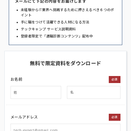
メールにて下記の内容をお届けします
未経験からIT業界へ挑戦するために押さえるべき６つのポ
イント
手に職をつけて活躍できる人材になる方法
テックキャンプ サービス説明資料
登録者限定で「適職診断コンテンツ」配布中
無料で限定資料をダウンロード
お名前
必須
メールアドレス
必須