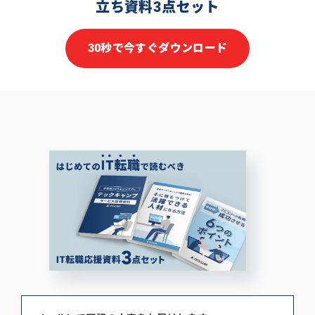
立ち資料3点セット
30秒で今すぐダウンロード