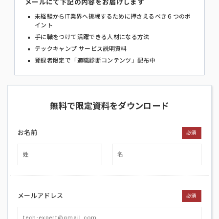
メールにて下記の内容をお届けします
未経験からIT業界へ挑戦するために押さえるべき６つのポ
イント
手に職をつけて活躍できる人材になる方法
テックキャンプ サービス説明資料
登録者限定で「適職診断コンテンツ」配布中
無料で限定資料をダウンロード
お名前
必須
メールアドレス
必須