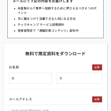
メールにて下記の内容をお届けします
未経験からIT業界へ挑戦するために押さえるべき６つのポ
イント
手に職をつけて活躍できる人材になる方法
テックキャンプ サービス説明資料
登録者限定で「適職診断コンテンツ」配布中
無料で限定資料をダウンロード
お名前
必須
メールアドレス
必須