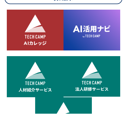
8.cookieにより取得・分析した情報とその利用について
当社は第三者が運営するデータ・マネジメント・プラットフォ
ームからcookieにより収集されたウェブの閲覧機歴及びその分
析結果を取得し、これをお客様の個人データと結びつけた上
で、広告配信等の目的で利用いたします。