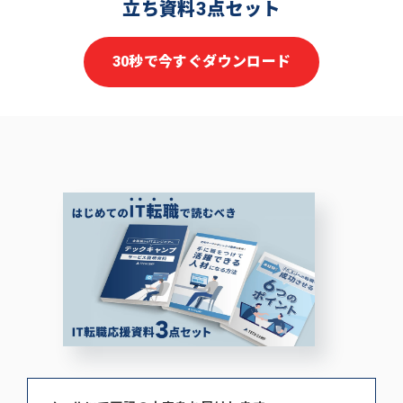
立ち資料3点セット
30秒で今すぐダウンロード