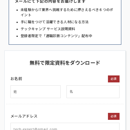
メールにて下記の内容をお届けします
未経験からIT業界へ挑戦するために押さえるべき６つのポ
イント
手に職をつけて活躍できる人材になる方法
テックキャンプ サービス説明資料
登録者限定で「適職診断コンテンツ」配布中
無料で限定資料をダウンロード
お名前
必須
メールアドレス
必須