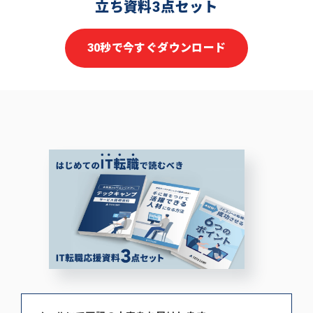
立ち資料3点セット
30秒で今すぐダウンロード