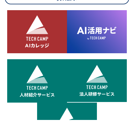
8.cookieにより取得・分析した情報とその利用について
当社は第三者が運営するデータ・マネジメント・プラットフォ
ームからcookieにより収集されたウェブの閲覧機歴及びその分
析結果を取得し、これをお客様の個人データと結びつけた上
で、広告配信等の目的で利用いたします。