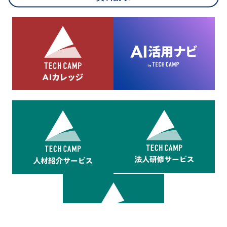
8.cookieにより取得・分析した情報とその利用について
当社は第三者が運営するデータ・マネジメント・プラットフォ
ームからcookieにより収集されたウェブの閲覧機歴及びその分
析結果を取得し、これをお客様の個人データと結びつけた上
で、広告配信等の目的で利用いたします。