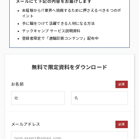
メールにて下記の内容をお届けします
未経験からIT業界へ挑戦するために押さえるべき６つのポ
イント
手に職をつけて活躍できる人材になる方法
テックキャンプ サービス説明資料
登録者限定で「適職診断コンテンツ」配布中
無料で限定資料をダウンロード
お名前
必須
メールアドレス
必須