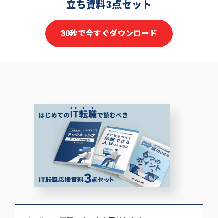
立ち資料3点セット
30秒で今すぐダウンロード