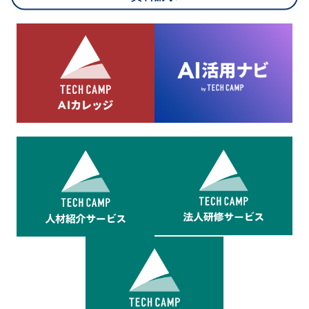
8.cookieにより取得・分析した情報とその利用について
当社は第三者が運営するデータ・マネジメント・プラットフォ
ームからcookieにより収集されたウェブの閲覧機歴及びその分
析結果を取得し、これをお客様の個人データと結びつけた上
で、広告配信等の目的で利用いたします。