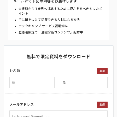
メールにて下記の内容をお届けします
未経験からIT業界へ挑戦するために押さえるべき６つのポ
イント
手に職をつけて活躍できる人材になる方法
テックキャンプ サービス説明資料
登録者限定で「適職診断コンテンツ」配布中
無料で限定資料をダウンロード
お名前
必須
メールアドレス
必須