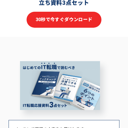
立ち資料3点セット
30秒で今すぐダウンロード