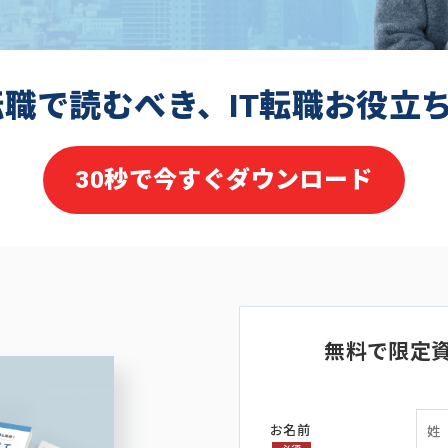
転職で読むべき、IT転職お役立
30秒で今すぐダウンロード
無料で限定
お名前