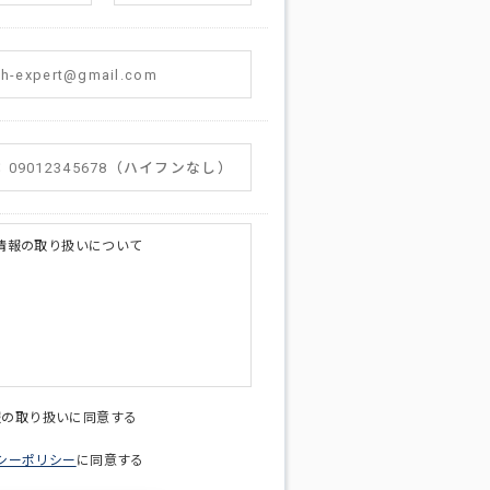
情報の取り扱いについて
licy@di-v.co.jp
報の取り扱いに同意する
シーポリシー
に同意する
ため
への連絡含むお問い合わせ対応のため