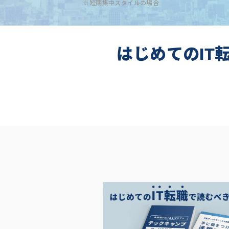
※短期集中スタイルの場合
はじめてのIT