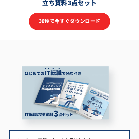
立ち資料3点セット
30秒で今すぐダウンロード