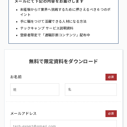
メールにて下記の内容をお届けします
未経験からIT業界へ挑戦するために押さえるべき６つのポ
イント
手に職をつけて活躍できる人材になる方法
テックキャンプ サービス説明資料
登録者限定で「適職診断コンテンツ」配布中
無料で限定資料をダウンロード
お名前
必須
メールアドレス
必須