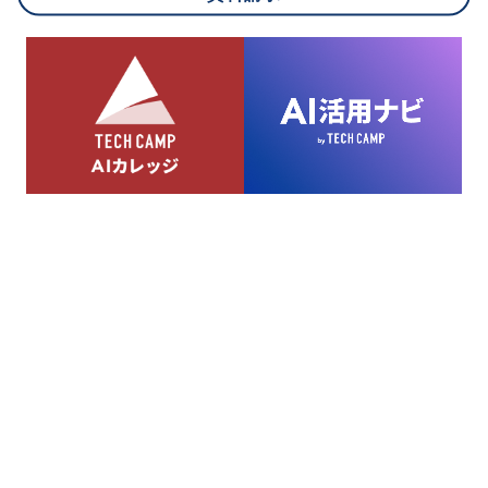
8.cookieにより取得・分析した情報とその利用について
当社は第三者が運営するデータ・マネジメント・プラットフォ
ームからcookieにより収集されたウェブの閲覧機歴及びその分
析結果を取得し、これをお客様の個人データと結びつけた上
で、広告配信等の目的で利用いたします。