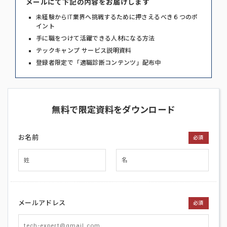
メールにて下記の内容をお届けします
未経験からIT業界へ挑戦するために押さえるべき６つのポ
イント
手に職をつけて活躍できる人材になる方法
テックキャンプ サービス説明資料
登録者限定で「適職診断コンテンツ」配布中
無料で限定資料をダウンロード
お名前
必須
メールアドレス
必須