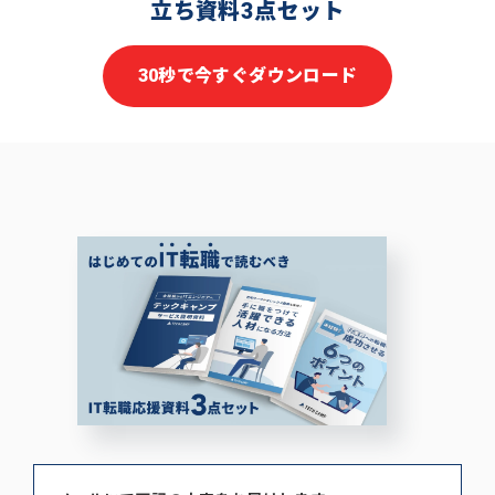
立ち資料3点セット
30秒で今すぐダウンロード