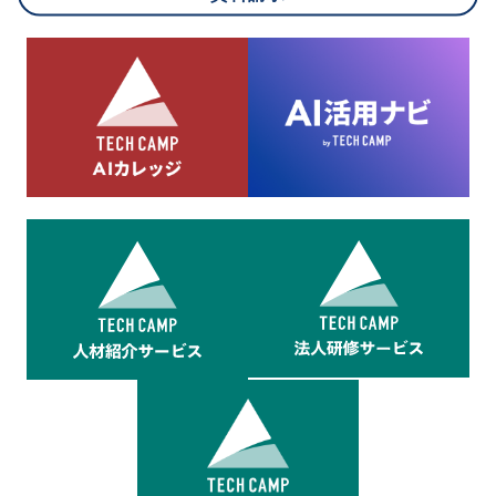
8.cookieにより取得・分析した情報とその利用について
当社は第三者が運営するデータ・マネジメント・プラットフォ
ームからcookieにより収集されたウェブの閲覧機歴及びその分
析結果を取得し、これをお客様の個人データと結びつけた上
で、広告配信等の目的で利用いたします。