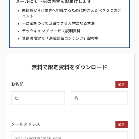
メールにて下記の内容をお届けします
未経験からIT業界へ挑戦するために押さえるべき６つのポ
イント
手に職をつけて活躍できる人材になる方法
テックキャンプ サービス説明資料
登録者限定で「適職診断コンテンツ」配布中
無料で限定資料をダウンロード
お名前
必須
メールアドレス
必須