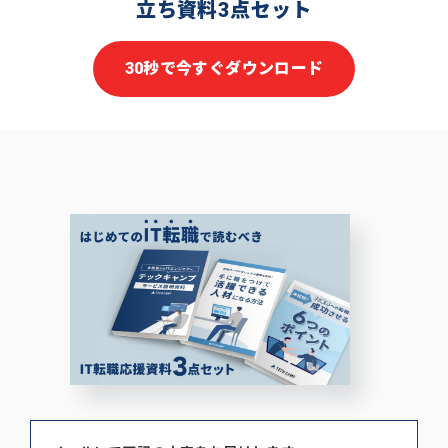
立ち資料3点セット
30秒で今すぐダウンロード