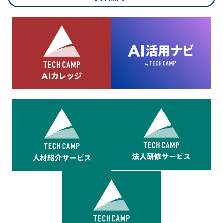
8.cookieにより取得・分析した情報とその利用について
当社は第三者が運営するデータ・マネジメント・プラットフォ
ームからcookieにより収集されたウェブの閲覧機歴及びその分
析結果を取得し、これをお客様の個人データと結びつけた上
で、広告配信等の目的で利用いたします。