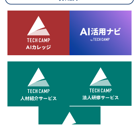
8.cookieにより取得・分析した情報とその利用について
当社は第三者が運営するデータ・マネジメント・プラットフォ
ームからcookieにより収集されたウェブの閲覧機歴及びその分
析結果を取得し、これをお客様の個人データと結びつけた上
で、広告配信等の目的で利用いたします。