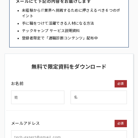
メールにて下記の内容をお届けします
未経験からIT業界へ挑戦するために押さえるべき６つのポ
イント
手に職をつけて活躍できる人材になる方法
テックキャンプ サービス説明資料
登録者限定で「適職診断コンテンツ」配布中
無料で限定資料をダウンロード
お名前
必須
メールアドレス
必須