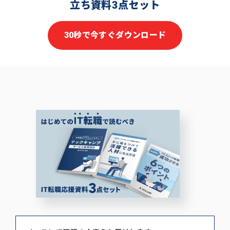
立ち資料3点セット
30秒で今すぐダウンロード