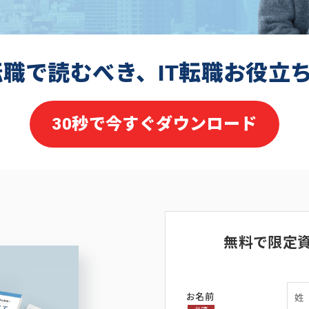
転職で読むべき、IT転職お役立
30秒で今すぐダウンロード
無料で限定
お名前