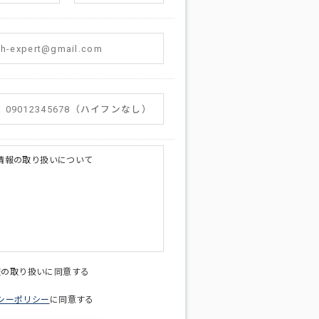
情報の取り扱いについて
licy@di-v.co.jp
報の取り扱いに同意する
シーポリシー
に同意する
ため
への連絡含むお問い合わせ対応のため