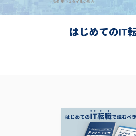
※短期集中スタイルの場合
はじめてのIT