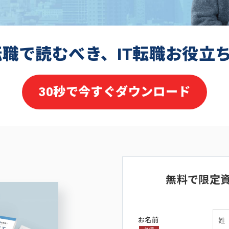
転職で読むべき、IT転職お役立
30秒で今すぐダウンロード
無料で限定
お名前