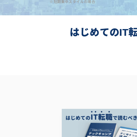
※短期集中スタイルの場合
はじめてのIT