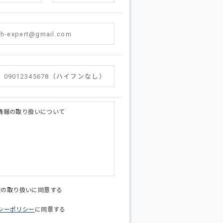
情報の取り扱いについて
licy@di-v.co.jp
報の取り扱いに同意する
シーポリシー
に同意する
ため
への連絡含むお問い合わせ対応のため