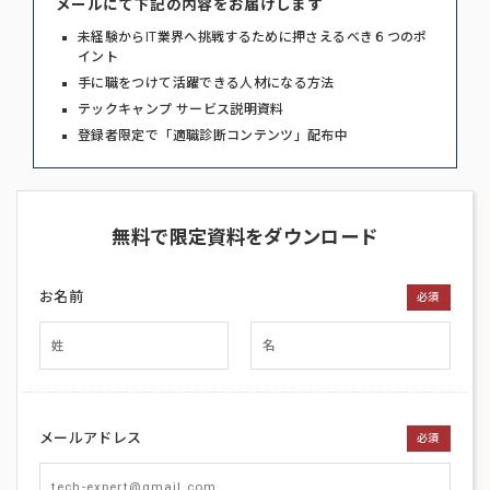
メールにて下記の内容をお届けします
未経験からIT業界へ挑戦するために押さえるべき６つのポ
イント
手に職をつけて活躍できる人材になる方法
テックキャンプ サービス説明資料
登録者限定で「適職診断コンテンツ」配布中
無料で限定資料をダウンロード
お名前
必須
メールアドレス
必須