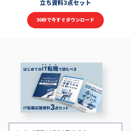
立ち資料3点セット
30秒で今すぐダウンロード