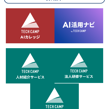
8.cookieにより取得・分析した情報とその利用について
当社は第三者が運営するデータ・マネジメント・プラットフォ
ームからcookieにより収集されたウェブの閲覧機歴及びその分
析結果を取得し、これをお客様の個人データと結びつけた上
で、広告配信等の目的で利用いたします。