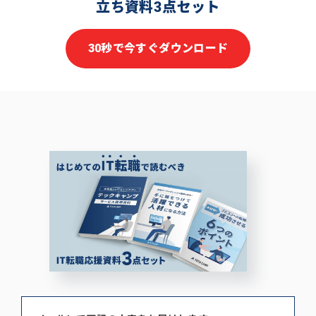
立ち資料3点セット
30秒で今すぐダウンロード