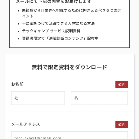
メールにて下記の内容をお届けします
未経験からIT業界へ挑戦するために押さえるべき６つのポ
イント
手に職をつけて活躍できる人材になる方法
テックキャンプ サービス説明資料
登録者限定で「適職診断コンテンツ」配布中
無料で限定資料をダウンロード
お名前
必須
メールアドレス
必須