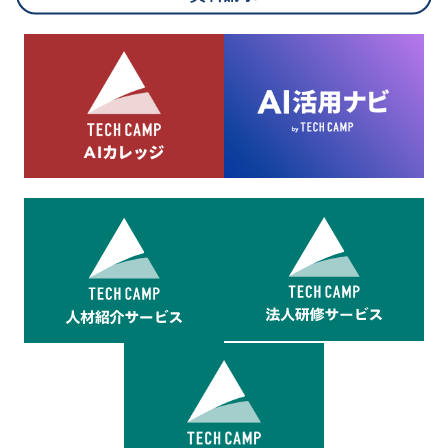
8.cookieにより取得・分析した情報とその利用について
当社は第三者が運営するデータ・マネジメント・プラットフォ
ームからcookieにより収集されたウェブの閲覧機歴及びその分
析結果を取得し、これをお客様の個人データと結びつけた上
で、広告配信等の目的で利用いたします。