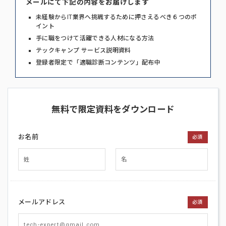
メールにて下記の内容をお届けします
未経験からIT業界へ挑戦するために押さえるべき６つのポ
イント
手に職をつけて活躍できる人材になる方法
テックキャンプ サービス説明資料
登録者限定で「適職診断コンテンツ」配布中
無料で限定資料をダウンロード
お名前
必須
メールアドレス
必須