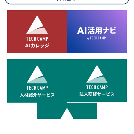
8.cookieにより取得・分析した情報とその利用について
当社は第三者が運営するデータ・マネジメント・プラットフォ
ームからcookieにより収集されたウェブの閲覧機歴及びその分
析結果を取得し、これをお客様の個人データと結びつけた上
で、広告配信等の目的で利用いたします。