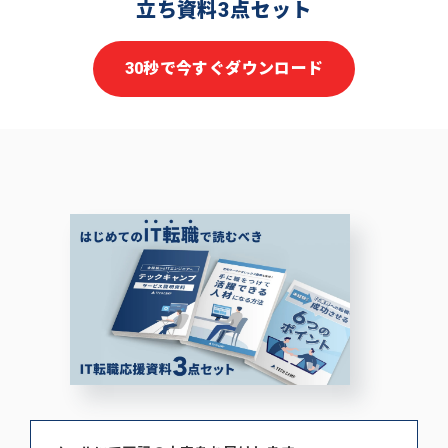
立ち資料3点セット
30秒で今すぐダウンロード