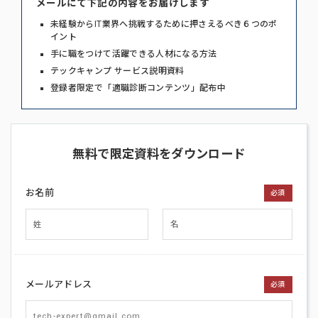
メールにて下記の内容をお届けします
未経験からIT業界へ挑戦するために押さえるべき６つのポ
イント
手に職をつけて活躍できる人材になる方法
テックキャンプ サービス説明資料
登録者限定で「適職診断コンテンツ」配布中
無料で限定資料をダウンロード
お名前
必須
メールアドレス
必須