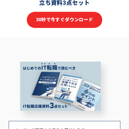
立ち資料3点セット
30秒で今すぐダウンロード