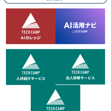
8.cookieにより取得・分析した情報とその利用について
当社は第三者が運営するデータ・マネジメント・プラットフォ
ームからcookieにより収集されたウェブの閲覧機歴及びその分
析結果を取得し、これをお客様の個人データと結びつけた上
で、広告配信等の目的で利用いたします。