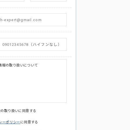
情報の取り扱いについて
licy@di-v.co.jp
報の取り扱いに同意する
シーポリシー
に同意する
ため
への連絡含むお問い合わせ対応のため