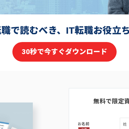
転職で読むべき、IT転職お役立
30秒で今すぐダウンロード
無料で限定
お名前