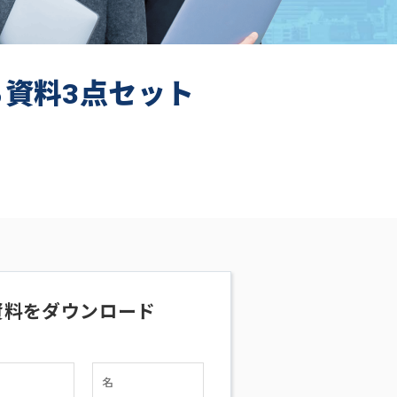
ち資料3点セット
資料をダウンロード