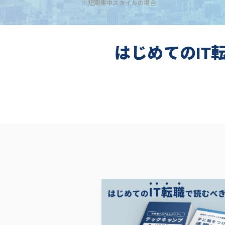
※短期集中スタイルの場合
はじめてのIT