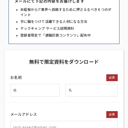
メールにて下記の内容をお届けします
未経験からIT業界へ挑戦するために押さえるべき６つのポ
イント
手に職をつけて活躍できる人材になる方法
テックキャンプ サービス説明資料
登録者限定で「適職診断コンテンツ」配布中
無料で限定資料をダウンロード
お名前
必須
メールアドレス
必須