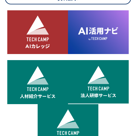
8.cookieにより取得・分析した情報とその利用について
当社は第三者が運営するデータ・マネジメント・プラットフォ
ームからcookieにより収集されたウェブの閲覧機歴及びその分
析結果を取得し、これをお客様の個人データと結びつけた上
で、広告配信等の目的で利用いたします。