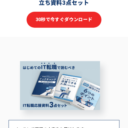
立ち資料3点セット
30秒で今すぐダウンロード