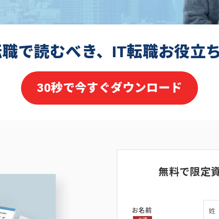
転職で読むべき、IT転職お役立
30秒で今すぐダウンロード
無料で限定
お名前