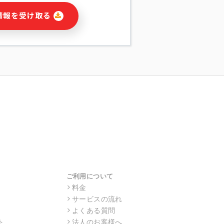
に関連する情報(当社及び第三者のサー
情報を受け取る
宣伝を含みますが、それらに限定されま
する連絡のため
報の送信
の行動、性別、当社ウェブサイト内のア
の配信
を識別できない形式に加工した統計情報
目的
本人への連絡及び配信については、電子
す。
ス利用者同士がコミュニケーションをと
報をサービス内で使用するチャットツー
サービスの他の利用者等に提供すること
ご利用について
料金
サービスの流れ
目的の範囲に限って個人情報を外部に委
場合、個人情報保護水準の高い委託先を
よくある質問
・機密保持についての契約を交わし、適
ト
法人のお客様へ