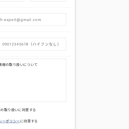
情報の取り扱いについて
licy@di-v.co.jp
報の取り扱いに同意する
シーポリシー
に同意する
ため
への連絡含むお問い合わせ対応のため