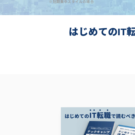
※短期集中スタイルの場合
はじめてのIT