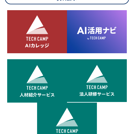
8.cookieにより取得・分析した情報とその利用について
当社は第三者が運営するデータ・マネジメント・プラットフォ
ームからcookieにより収集されたウェブの閲覧機歴及びその分
析結果を取得し、これをお客様の個人データと結びつけた上
で、広告配信等の目的で利用いたします。