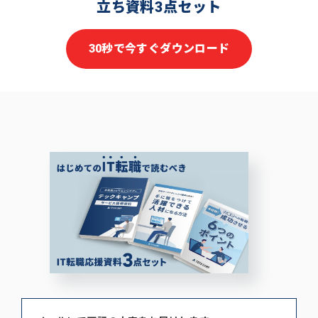
立ち資料3点セット
30秒で今すぐダウンロード