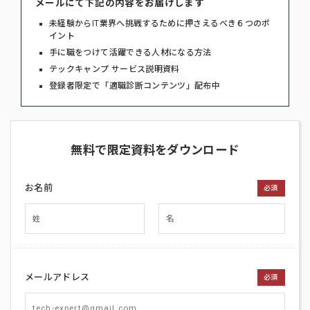
メールにて下記の内容をお届けします
未経験からIT業界へ挑戦するために押さえるべき６つのポ
イント
手に職をつけて活躍できる人材になる方法
テックキャンプ サービス説明資料
登録者限定で「適職診断コンテンツ」配布中
無料で限定資料をダウンロード
お名前
必須
メールアドレス
必須