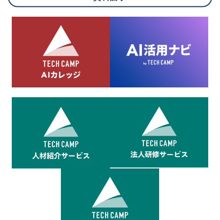
8.cookieにより取得・分析した情報とその利用について
当社は第三者が運営するデータ・マネジメント・プラットフォ
ームからcookieにより収集されたウェブの閲覧機歴及びその分
析結果を取得し、これをお客様の個人データと結びつけた上
で、広告配信等の目的で利用いたします。