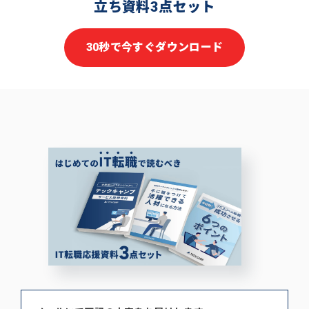
立ち資料3点セット
30秒で今すぐダウンロード