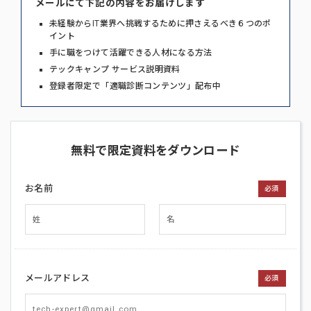
メールにて下記の内容をお届けします
未経験からIT業界へ挑戦するために押さえるべき６つのポ
イント
手に職をつけて活躍できる人材になる方法
テックキャンプ サービス説明資料
登録者限定で「適職診断コンテンツ」配布中
無料で限定資料をダウンロード
お名前
必須
メールアドレス
必須