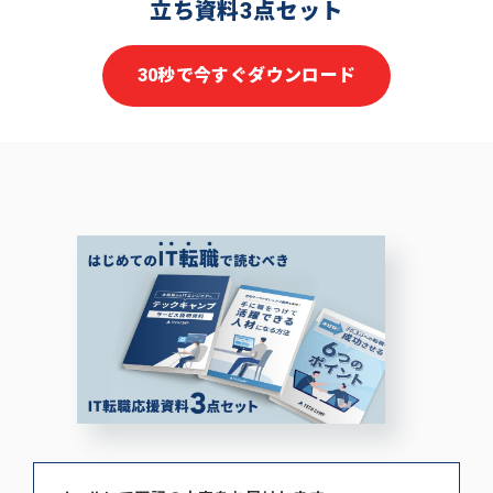
立ち資料3点セット
30秒で今すぐダウンロード