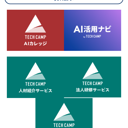
8.cookieにより取得・分析した情報とその利用について
当社は第三者が運営するデータ・マネジメント・プラットフォ
ームからcookieにより収集されたウェブの閲覧機歴及びその分
析結果を取得し、これをお客様の個人データと結びつけた上
で、広告配信等の目的で利用いたします。