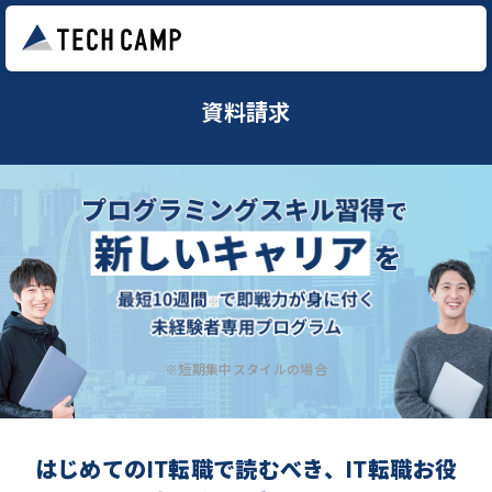
資料請求
※短期集中スタイルの場合
はじめてのIT転職で読むべき、IT転職お役