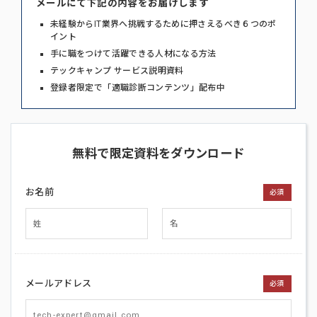
メールにて下記の内容をお届けします
未経験からIT業界へ挑戦するために押さえるべき６つのポ
イント
手に職をつけて活躍できる人材になる方法
テックキャンプ サービス説明資料
登録者限定で「適職診断コンテンツ」配布中
無料で限定資料をダウンロード
お名前
必須
メールアドレス
必須